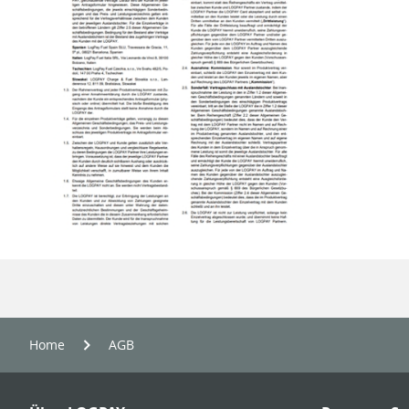
Home
AGB