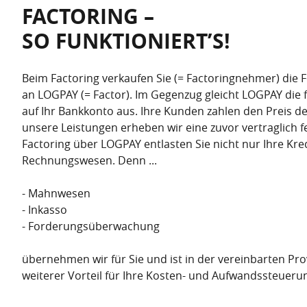
FACTORING –
SO FUNKTIONIERT’S!
Beim Factoring verkaufen Sie (= Factoringnehmer
)
die 
an LOGPAY (= Factor). Im Gegenzug gleicht LOGPAY die 
auf Ihr Bankkonto aus. Ihre Kunden zahlen den Preis der
unsere Leistungen erheben wir eine zuvor vertraglich fe
Factoring über LOGPAY entlasten Sie nicht nur Ihre Kred
Rechnungswesen. Denn ...
- Mahnwesen
- Inkasso
- Forderungsüberwachung
übernehmen wir für Sie und ist in der vereinbarten Prov
weiterer Vorteil für Ihre Kosten- und Aufwandssteueru