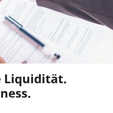
 Liquidität.
ness.