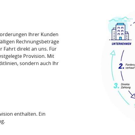
Forderungen Ihrer Kunden
fälligen Rechnungsbeträge
 Fahrt direkt an uns. Für
stgelegte Provision. Mit
itlinien, sondern auch Ihr
ision enthalten. Ein
ng.