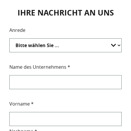
IHRE NACHRICHT AN UNS
Salutation
Anrede
Name des Unternehmens
*
Vorname
*