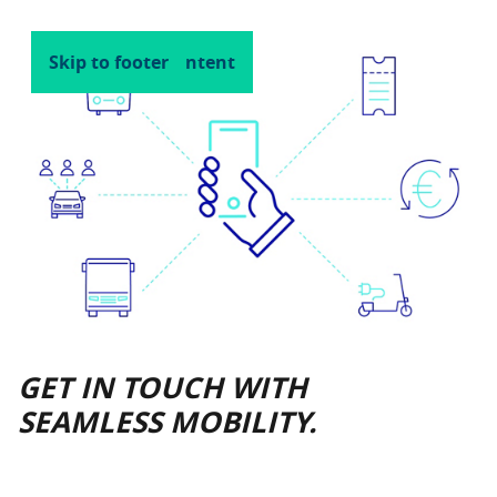
Skip to main content
Skip to footer
GET IN TOUCH WITH
SEAMLESS MOBILITY.